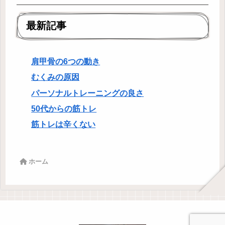
最新記事
肩甲骨の6つの動き
むくみの原因
パーソナルトレーニングの良さ
50代からの筋トレ
筋トレは辛くない
ホーム